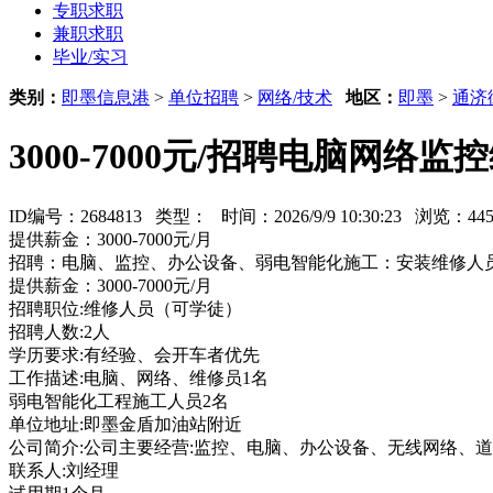
专职求职
兼职求职
毕业/实习
类别：
即墨信息港
>
单位招聘
>
网络/技术
地区：
即墨
>
通济
3000-7000元/招聘电脑网络监
ID编号：2684813 类型：
时间：2026/9/9 10:30:23 浏览：4
提供薪金：3000-7000元/月
招聘：电脑、监控、办公设备、弱电智能化施工：安装维修人
提供薪金：3000-7000元/月
招聘职位:维修人员（可学徒）
招聘人数:2人
学历要求:有经验、会开车者优先
工作描述:电脑、网络、维修员1名
弱电智能化工程施工人员2名
单位地址:即墨金盾加油站附近
公司简介:公司主要经营:监控、电脑、办公设备、无线网络、
联系人:刘经理