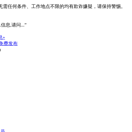
系、无需任何条件、工作地点不限的均有欺诈嫌疑，请保持警惕。
信息,请问...”
息»
免费发布
)
文员