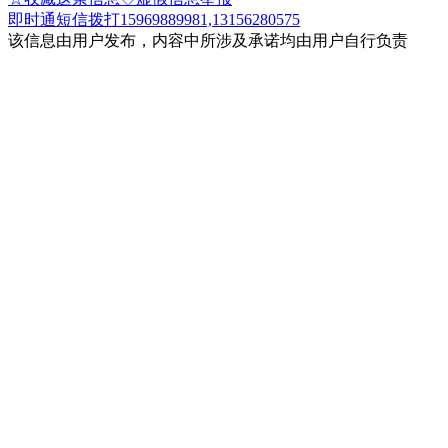
即时通
短信
拨打15969889981,13156280575
该信息由用户发布，内容中所涉及承诺均由用户自行负责