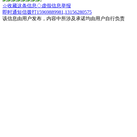
☆收藏这条信息
◇虚假信息举报
即时通
短信
拨打15969889981,13156280575
该信息由用户发布，内容中所涉及承诺均由用户自行负责