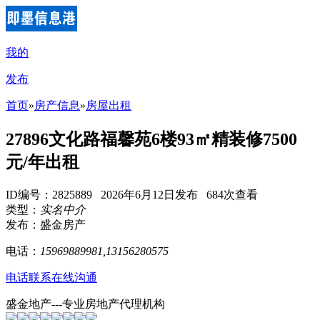
我的
发布
首页
»
房产信息
»
房屋出租
27896文化路福馨苑6楼93㎡精装修7500
元/年出租
ID编号：2825889 2026年6月12日发布 684次查看
类型：
实名中介
发布：盛金房产
电话：
15969889981,13156280575
电话联系
在线沟通
盛金地产---专业房地产代理机构