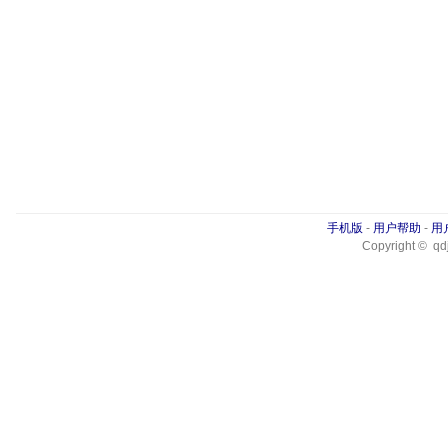
手机版
-
用户帮助
-
用
Copyright © qdj