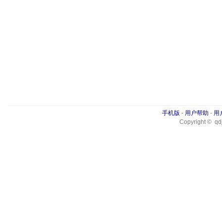
手机版
-
用户帮助
-
用
Copyright © qdj