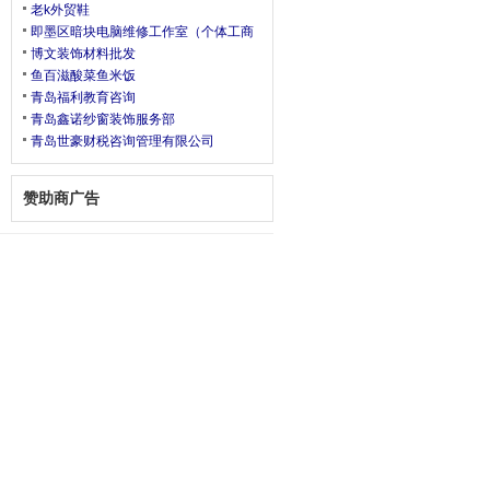
老k外贸鞋
即墨区暗块电脑维修工作室（个体工商
博文装饰材料批发
鱼百滋酸菜鱼米饭
青岛福利教育咨询
青岛鑫诺纱窗装饰服务部
青岛世豪财税咨询管理有限公司
赞助商广告