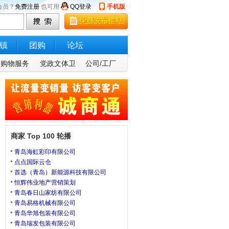
会员？
免费注册
也可用
QQ登录
手机版
镇
团购
论坛
购物服务
党政文体卫
公司/工厂
商家 Top 100 轮播
青岛海虹彩印有限公司
点点国际云仓
首选（青岛）新能源科技有限公司
恒辉伟业地产营销策划
青岛春日山家纺有限公司
青岛易格机械有限公司
青岛华旭包装有限公司
青岛瑞发包装有限公司