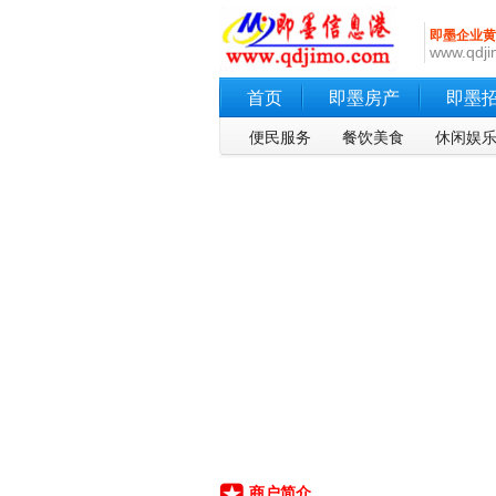
即墨企业黄
www.qdji
首页
即墨房产
即墨
便民服务
餐饮美食
休闲娱
商户简介