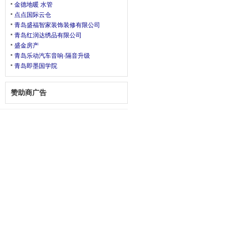
金德地暖 水管
点点国际云仓
青岛盛福智家装饰装修有限公司
青岛红润达绣品有限公司
盛金房产
青岛乐动汽车音响·隔音升级
青岛即墨国学院
赞助商广告