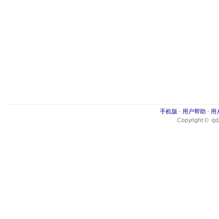
手机版
-
用户帮助
-
用
Copyright © qdj