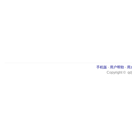
手机版
-
用户帮助
-
用
Copyright © qdj