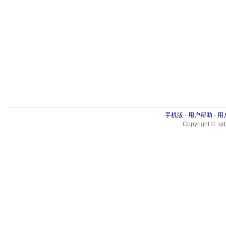
手机版
-
用户帮助
-
用
Copyright © qdj