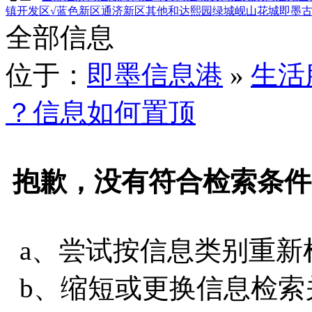
镇
开发区
√蓝色新区
通济新区
其他
和达熙园
绿城岘山花城
即墨
全部信息
位于：
即墨信息港
»
生活
？信息如何置顶
抱歉，没有符合检索条件
a、尝试按信息类别重新
b、缩短或更换信息检索