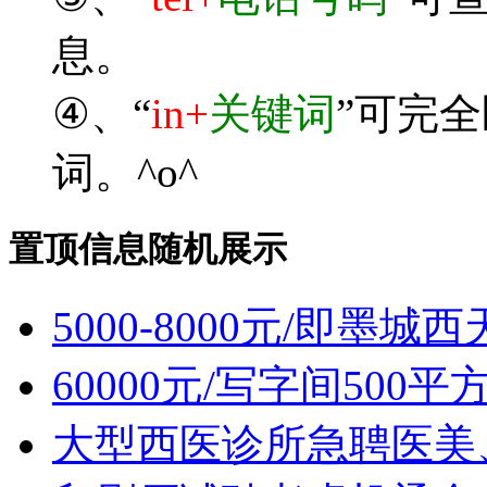
息。
④、“
in+
关键词
”可完
词。^o^
置顶信息随机展示
5000-8000元/即墨
60000元/写字间500
大型西医诊所急聘医美