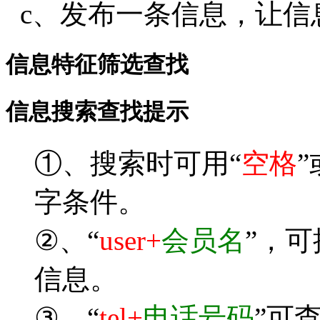
c、发布一条信息，让信
信息特征筛选查找
信息搜索查找提示
①、搜索时可用“
空格
”
字条件。
②、“
user+
会员名
”，
信息。
③、“
tel+
电话号码
”可