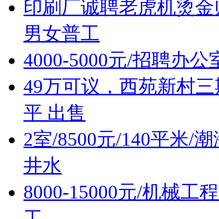
印刷厂诚聘老虎机烫金
男女普工
4000-5000元/招聘办
49万可议，西苑新村三
平 出售
2室/8500元/140平
井水
8000-15000元/机
工