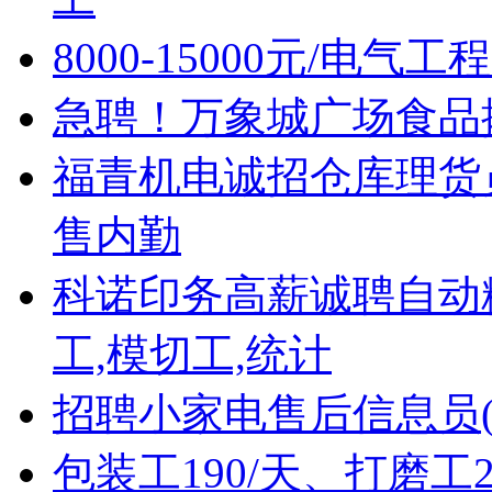
8000-15000元/电
急聘！万象城广场食品摊位售
福青机电诚招仓库理货
售内勤
科诺印务高薪诚聘自动
工,模切工,统计
招聘小家电售后信息员(
包装工190/天、打磨工2