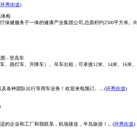
(
环秀街道
)
惠体检
保健服务于一体的健康产业集团公司,总面积约2500平方米。
赁
图
- 登高车
、路灯车、升降车）、吊车出租，可承接12米、14米、16米、
及各种团队出行等用车业务！欢迎来电预订。... (
环秀街道
)
)
适的企业和工厂和我联系，机场接送，半岛旅游！... (
环秀街道
)