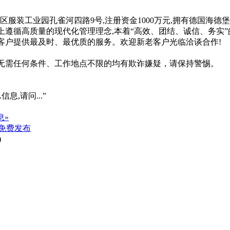
墨区服装工业园孔雀河四路9号,注册资金1000万元,拥有德国海
上遵循高质量的现代化管理理念,本着“高效、团结、诚信、务实”
为客户提供最及时、最优质的服务。欢迎新老客户光临洽谈合作!
系、无需任何条件、工作地点不限的均有欺诈嫌疑，请保持警惕。
信息,请问...”
息»
免费发布
)