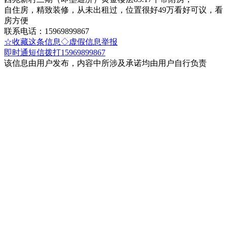
自住房，精致装修，从未出租过，位置很好49万看好可议，看
房方便
联系电话：15969899867
☆收藏这条信息
◇虚假信息举报
即时通
短信
拨打15969899867
该信息由用户发布，内容中所涉及承诺均由用户自行负责