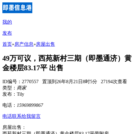
我的
发布
首页
»
房产信息
»
房屋出售
49万可议，西苑新村三期（即墨通济）黄
金楼层83.17平 出售
ID编号：2770557 置顶到26年8月21日8时5分 27194次查看
类型：
商家
发布：Tily
电话：
15969899867
电话联系
给我留言
房屋出售：
西苑新村三期（即墨通济）黄金楼层83.17平带附房，