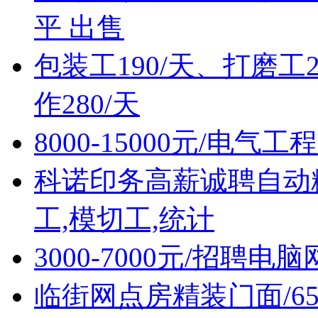
平 出售
包装工190/天、打磨工2
作280/天
8000-15000元/电
科诺印务高薪诚聘自动
工,模切工,统计
3000-7000元/招聘
临街网点房精装门面/6