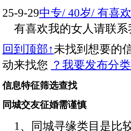
25-9-29
中专/ 40岁/ 有
有喜欢我的女人请联系我 
回到顶部↑
未找到想要的
动来找您
？我要发布分类
信息特征筛选查找
同城交友征婚需谨慎
1、同城寻缘类目是比