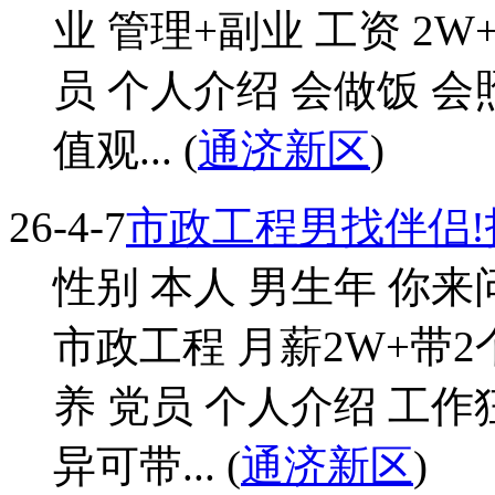
业 管理+副业 工资 2
员 个人介绍 会做饭 
值观... (
通济新区
)
26-4-7
市政工程男找伴侣
性别 本人 男生年 你来问我
市政工程 月薪2W+带2
养 党员 个人介绍 工作
异可带... (
通济新区
)