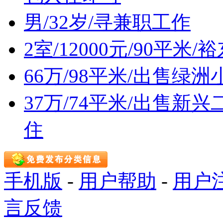
男/32岁/寻兼职工作
2室/12000元/90平
66万/98平米/出售
37万/74平米/出售
住
手机版
-
用户帮助
-
用户
言反馈