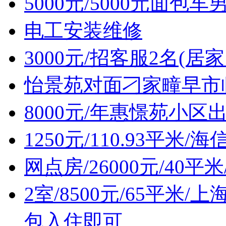
5000元/5000元面包
电工安装维修
3000元/招客服2名(居
怡景苑对面刁家疃早市
8000元/年惠憬苑小区
1250元/110.93平
网点房/26000元/4
2室/8500元/65平
包入住即可