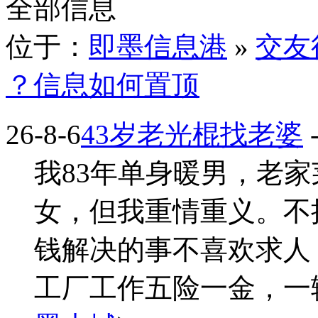
全部信息
位于：
即墨信息港
»
交友
？信息如何置顶
26-8-6
43岁老光棍找老婆
-
我83年单身暖男，老
女，但我重情重义。不
钱解决的事不喜欢求人，
工厂工作五险一金，一辆