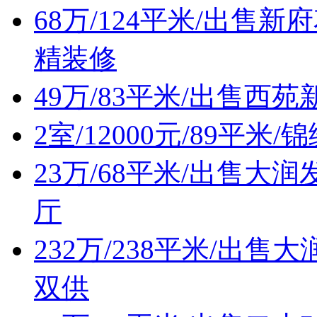
68万/124平米/出
精装修
49万/83平米/出售西
2室/12000元/89平
23万/68平米/出售
厅
232万/238平米/出
双供