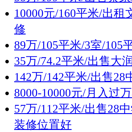
10000元/160平米
修
89万/105平米/3室/1
35万/74.2平米/出
142万/142平米/出
8000-10000元/月入
57万/112平米/出售
装修位置好