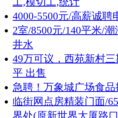
工,模切工,统计
4000-5500元/高薪
2室/8500元/140平
井水
49万可议，西苑新村三
平 出售
急聘！万象城广场食品摊位售
临街网点房精装门面/6
界处(原新世界大厦路口