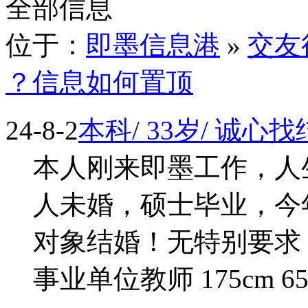
全部信息
位于：
即墨信息港
»
交友
？信息如何置顶
24-8-2
本科/ 33岁/ 诚
本人刚来即墨工作，人
人未婚，硕士毕业，今
对象结婚！无特别要求
事业单位教师 175cm 65kg