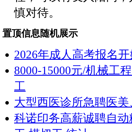
慎对待。
置顶信息随机展示
2026年成人高考报名开
8000-15000元/机
工
大型西医诊所急聘医美
科诺印务高薪诚聘自动