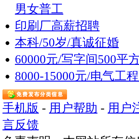
男女普工
印刷厂高薪招聘
本科/50岁/真诚征婚
60000元/写字间500
8000-15000元/电
手机版
-
用户帮助
-
用户
言反馈