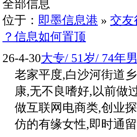
全部信息
位于：
即墨信息港
»
交友
？信息如何置顶
26-4-30
大专/ 51岁/ 7
老家平度,白沙河街道乡镇
康,无不良嗜好,以前做
做互联网电商类,创业探
仿的有缘女性,即时通留言