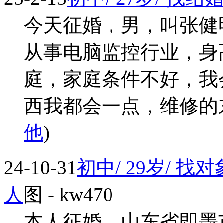
今天征婚，男，叫张健
从事电脑监控行业，身高
庭，家庭条件不好，我
西我都会一点，维修的东西
他
)
24-10-31
初中/ 29岁/ 
人
图
- kw470
本人征婚，山东省即墨