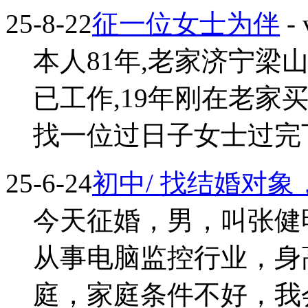
25-8-22
征一位女士为伴
- 
本人81年,老家济宁梁山
已工作,19年刚在老家买
找一位过日子女士过完下一生
25-6-24
初中/ 找结婚对
今天征婚，男，叫张健
从事电脑监控行业，身高
庭，家庭条件不好，我