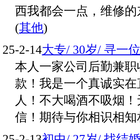
西我都会一点，维修的东
(
其他
)
25-2-14
大专/ 30岁/ 寻
本人一家公司后勤兼职
款！我是一个真诚实在
人！不大喝酒不吸烟！
信！期待与你相识相知相守 
25-2-13
初中/ 27岁/ 找结