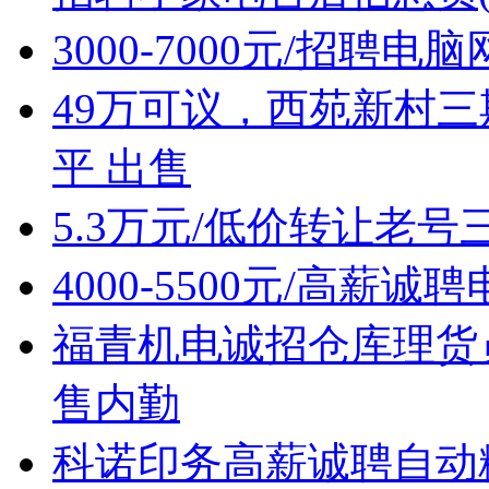
3000-7000元/招聘
49万可议，西苑新村三
平 出售
5.3万元/低价转让老
4000-5500元/高薪
福青机电诚招仓库理货
售内勤
科诺印务高薪诚聘自动