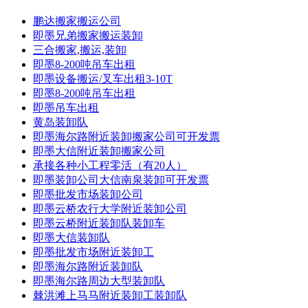
鹏达搬家搬运公司
即墨兄弟搬家搬运装卸
三合搬家,搬运,装卸
即墨8-200吨吊车出租
即墨设备搬运/叉车出租3-10T
即墨8-200吨吊车出租
即墨吊车出租
黄岛装卸队
即墨海尔路附近装卸搬家公司可开发票
即墨大信附近装卸搬家公司
承接各种小工程零活（有20人）
即墨装卸公司大信南泉装卸可开发票
即墨批发市场装卸公司
即墨云桥农行大学附近装卸公司
即墨云桥附近装卸队装卸车
即墨大信装卸队
即墨批发市场附近装卸工
即墨海尔路附近装卸队
即墨海尔路周边大型装卸队
棘洪滩上马马附近装卸工装卸队