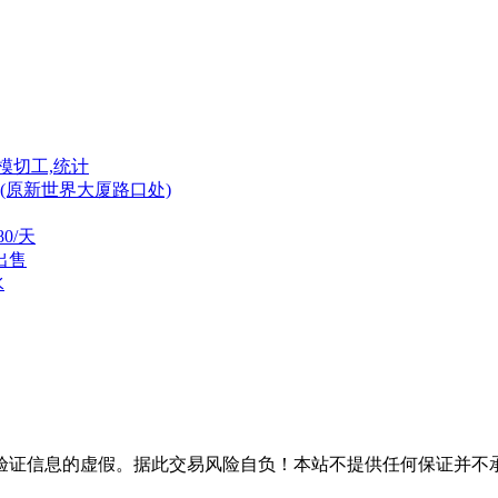
模切工,统计
(原新世界大厦路口处)
0/天
出售
水
验证信息的虚假。据此交易风险自负！本站不提供任何保证并不