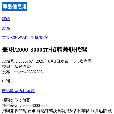
我的
发布
首页
»
单位招聘
»
司机/保安
兼职/2000-3000元/招聘兼职代驾
ID编号：2826367 2026年6月3日发布 4545次查看
类型：
验证会员
发布：ujyqpw86502595
电话：
--
电话联系
给我留言
招聘类型：兼职
提供薪金：2000-3000元/月
招聘兼职代驾,要求:能熟练驾驶自动挡及各种车辆,服务热情,晚