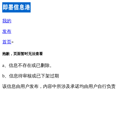
我的
发布
首页
»
抱歉，页面暂时无法查看
a、信息不存在或已删除。
b、信息待审核或已下架过期
该信息由用户发布，内容中所涉及承诺均由用户自行负责