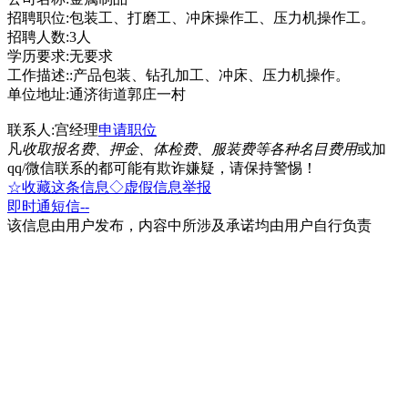
招聘职位:包装工、打磨工、冲床操作工、压力机操作工。
招聘人数:3人
学历要求:无要求
工作描述::产品包装、钻孔加工、冲床、压力机操作。
单位地址:通济街道郭庄一村
联系人:宫经理
申请职位
凡
收取报名费、押金、体检费、服装费等各种名目费用
或加
qq/微信联系的都可能有欺诈嫌疑，请保持警惕！
☆收藏这条信息
◇虚假信息举报
即时通
短信
--
该信息由用户发布，内容中所涉及承诺均由用户自行负责