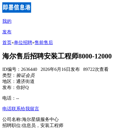
我的
发布
首页
»
单位招聘
»
售前售后
海尔售后招聘安装工程师8000-12000
ID编号：2636440 2026年6月16日发布 89722次查看
类型：
验证会员
地区：通济街道
发布：你好Q
电话：
--
电话联系
给我留言
公司名称:海尔星级服务中心
招聘职位:信息员，安装工程师