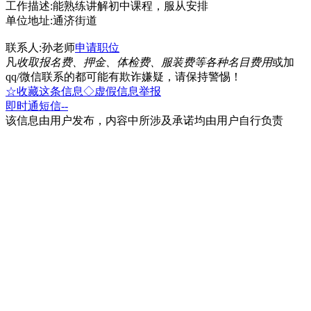
工作描述:能熟练讲解初中课程，服从安排
单位地址:通济街道
联系人:孙老师
申请职位
凡
收取报名费、押金、体检费、服装费等各种名目费用
或加
qq/微信联系的都可能有欺诈嫌疑，请保持警惕！
☆收藏这条信息
◇虚假信息举报
即时通
短信
--
该信息由用户发布，内容中所涉及承诺均由用户自行负责