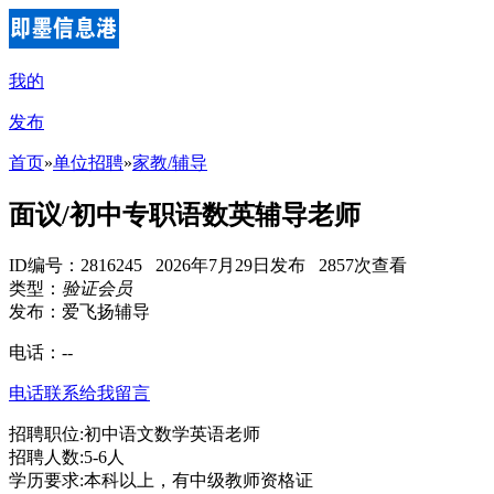
我的
发布
首页
»
单位招聘
»
家教/辅导
面议/初中专职语数英辅导老师
ID编号：2816245 2026年7月29日发布 2857次查看
类型：
验证会员
发布：爱飞扬辅导
电话：
--
电话联系
给我留言
招聘职位:初中语文数学英语老师
招聘人数:5-6人
学历要求:本科以上，有中级教师资格证