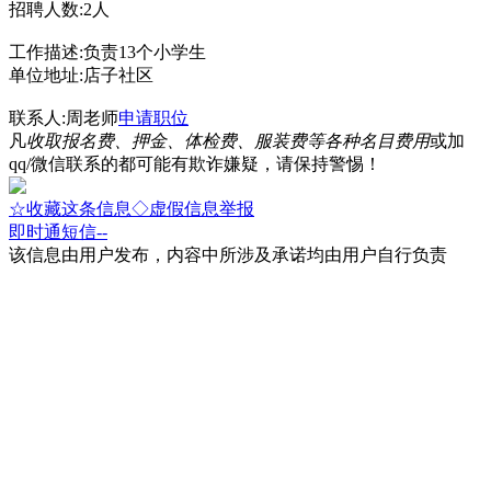
招聘人数:2人
工作描述:负责13个小学生
单位地址:店子社区
联系人:周老师
申请职位
凡
收取报名费、押金、体检费、服装费等各种名目费用
或加
qq/微信联系的都可能有欺诈嫌疑，请保持警惕！
☆收藏这条信息
◇虚假信息举报
即时通
短信
--
该信息由用户发布，内容中所涉及承诺均由用户自行负责