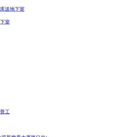
车库送地下室
地下室
普工