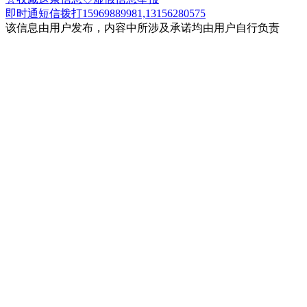
即时通
短信
拨打15969889981,13156280575
该信息由用户发布，内容中所涉及承诺均由用户自行负责