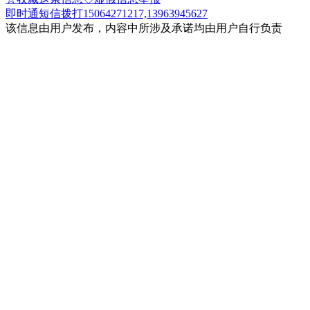
即时通
短信
拨打15064271217,13963945627
该信息由用户发布，内容中所涉及承诺均由用户自行负责