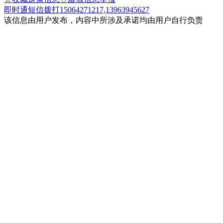
即时通
短信
拨打15064271217,13963945627
该信息由用户发布，内容中所涉及承诺均由用户自行负责