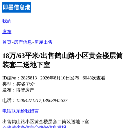
我的
发布
首页
»
房产信息
»
房屋出售
18万/63平米/出售鹤山路小区黄金楼层简
装套二送地下室
ID编号：2825813 2026年8月10日发布 6048次查看
类型：
实名中介
发布：博智房产
电话：
15064271217,13963945627
电话联系
给我留言
出售鹤山路小区黄金楼层套二简装送地下室
☆收藏这条信息
◇虚假信息举报