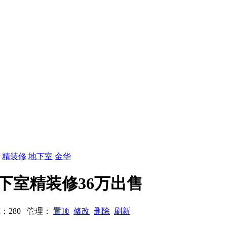
：
精装修
地下室
金华
地下室精装修36万出售
 浏览：280 管理：
置顶
修改
删除
刷新