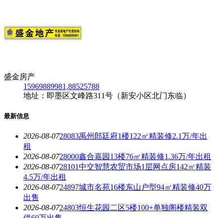
盛金房产
15969889981,88525788
地址：即墨区文峰路311号（新安小区北门东临）
最新信息
2026-08-07
28083禹州郎廷府1楼122㎡精装修2.1万/年出
租
2026-08-07
28000鑫合嘉园13楼76㎡精装修1.36万/年出租
2026-08-07
28101中交智慧农贸市场1层网点房142㎡精装
4.5万/年出租
2026-08-07
24897城市名苑16楼东山户型94㎡精装修40万
出售
2026-08-07
24803恒生花园二区5楼100+单独阁楼精装双
供60万出售