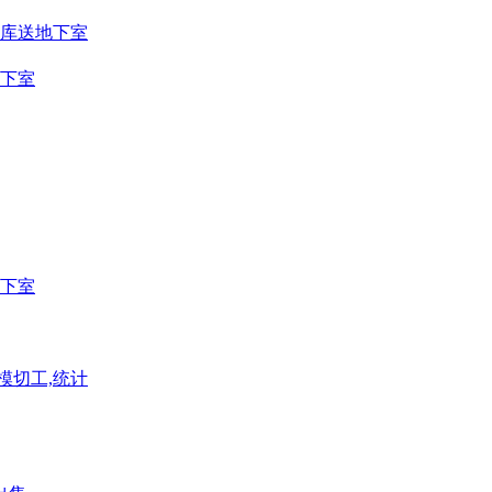
车库送地下室
地下室
地下室
模切工,统计