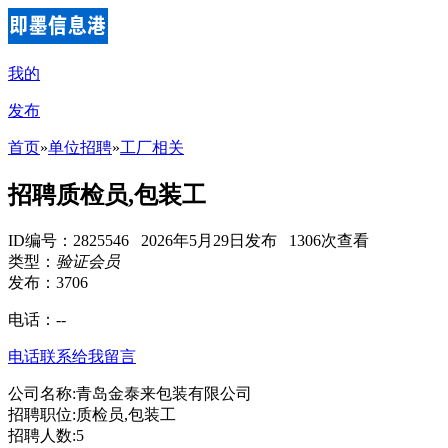
我的
发布
首页
»
单位招聘
»
工厂相关
招聘质检员,包装工
ID编号：2825546 2026年5月29日发布 1306次查看
类型：
验证会员
发布：3706
电话：
--
电话联系
给我留言
公司名称:青岛金泰来包装有限公司
招聘职位:质检员,包装工
招聘人数:5