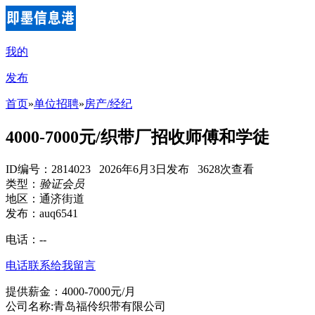
我的
发布
首页
»
单位招聘
»
房产/经纪
4000-7000元/织带厂招收师傅和学徒
ID编号：2814023 2026年6月3日发布 3628次查看
类型：
验证会员
地区：通济街道
发布：auq6541
电话：
--
电话联系
给我留言
提供薪金：4000-7000元/月
公司名称:青岛福伶织带有限公司