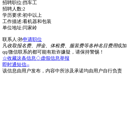
招聘职位:挡车工
招聘人数:2
学历要求:初中以上
工作描述:看机器和包装
单位地址:闫家岭
联系人:孙
申请职位
凡
收取报名费、押金、体检费、服装费等各种名目费用
或加
qq/微信联系的都可能有欺诈嫌疑，请保持警惕！
☆收藏这条信息
◇虚假信息举报
即时通
短信
--
该信息由用户发布，内容中所涉及承诺均由用户自行负责