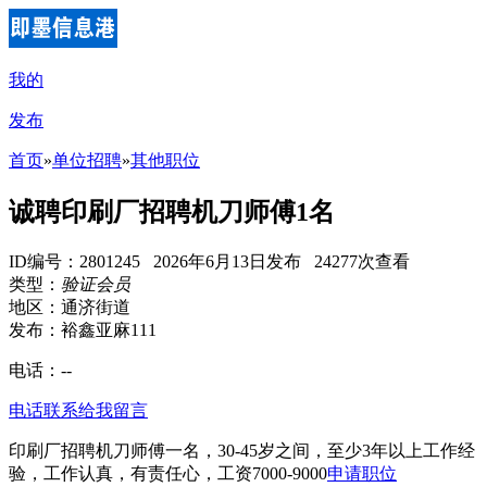
我的
发布
首页
»
单位招聘
»
其他职位
诚聘印刷厂招聘机刀师傅1名
ID编号：2801245 2026年6月13日发布 24277次查看
类型：
验证会员
地区：通济街道
发布：裕鑫亚麻111
电话：
--
电话联系
给我留言
印刷厂招聘机刀师傅一名，30-45岁之间，至少3年以上工作经
验，工作认真，有责任心，工资7000-9000
申请职位