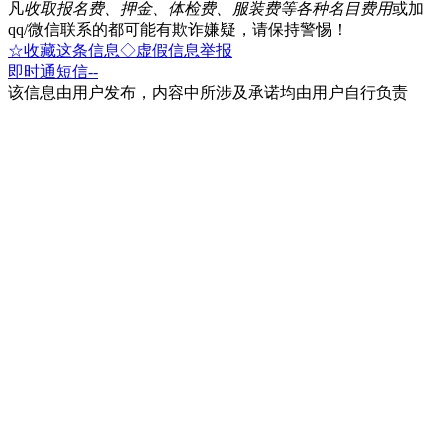
凡
收取报名费、押金、体检费、服装费等各种名目费用
或加
qq/微信联系的都可能有欺诈嫌疑，请保持警惕！
☆收藏这条信息
◇虚假信息举报
即时通
短信
--
该信息由用户发布，内容中所涉及承诺均由用户自行负责