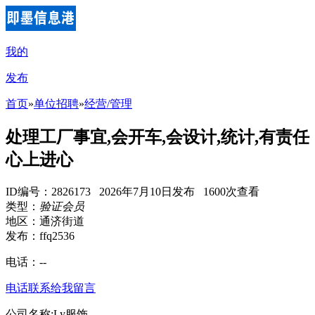
我的
发布
首页
»
单位招聘
»
经营/管理
处理工厂事宜,会开车,会设计,统计,有责任
心上进心
ID编号：2826173 2026年7月10日发布 1600次查看
类型：
验证会员
地区：通济街道
发布：ffq2536
电话：
--
电话联系
给我留言
公司名称:Ly服饰