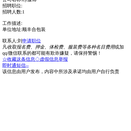
招聘职位:
招聘人数:1
工作描述:
单位地址:顺丰合包装
联系人:刘
申请职位
凡
收取报名费、押金、体检费、服装费等各种名目费用
或加
qq/微信联系的都可能有欺诈嫌疑，请保持警惕！
☆收藏这条信息
◇虚假信息举报
即时通
短信
--
该信息由用户发布，内容中所涉及承诺均由用户自行负责