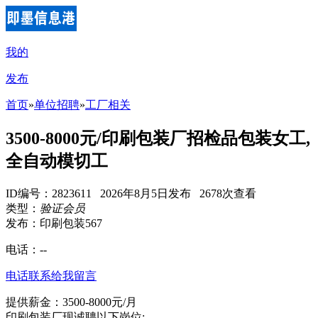
我的
发布
首页
»
单位招聘
»
工厂相关
3500-8000元/印刷包装厂招检品包装女工,
全自动模切工
ID编号：2823611 2026年8月5日发布 2678次查看
类型：
验证会员
发布：印刷包装567
电话：
--
电话联系
给我留言
提供薪金：3500-8000元/月
印刷包装厂现诚聘以下岗位: