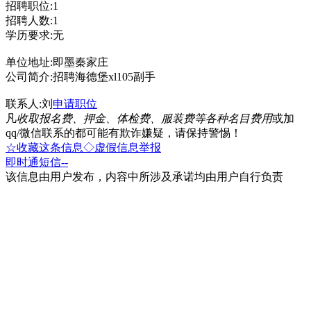
招聘职位:1
招聘人数:1
学历要求:无
单位地址:即墨秦家庄
公司简介:招聘海德堡xl105副手
联系人:刘
申请职位
凡
收取报名费、押金、体检费、服装费等各种名目费用
或加
qq/微信联系的都可能有欺诈嫌疑，请保持警惕！
☆收藏这条信息
◇虚假信息举报
即时通
短信
--
该信息由用户发布，内容中所涉及承诺均由用户自行负责