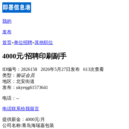
我的
发布
首页
»
单位招聘
»
其他职位
4000元/招聘印刷副手
ID编号：2826158 2026年5月27日发布 613次查看
类型：
验证会员
地区：北安街道
发布：ukyeqg61573641
电话：
--
电话联系
给我留言
提供薪金：4000元/月
公司名称:青岛海瑞嘉包装