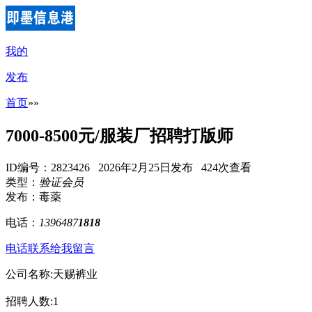
我的
发布
首页
»
»
7000-8500元/服装厂招聘打版师
ID编号：2823426 2026年2月25日发布 424次查看
类型：
验证会员
发布：毒薬
电话：
1396487
1818
电话联系
给我留言
公司名称:天赐裤业
招聘人数:1