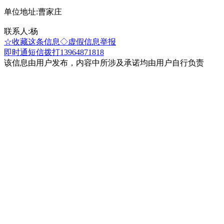
单位地址:曹家庄
联系人:杨
☆收藏这条信息
◇虚假信息举报
即时通
短信
拨打13964871818
该信息由用户发布，内容中所涉及承诺均由用户自行负责