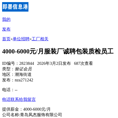
我的
发布
首页
»
单位招聘
»
工厂相关
4000-6000元/月服装厂诚聘包装质检员工
ID编号：2823844 2026年3月2日发布 687次查看
类型：
验证会员
地区：潮海街道
发布：nza271242
电话：
--
电话联系
给我留言
提供薪金：4000-6000元/月
公司名称:青岛凤杰服饰有限公司