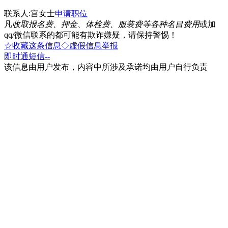
联系人:宫女士
申请职位
凡
收取报名费、押金、体检费、服装费等各种名目费用
或加
qq/微信联系的都可能有欺诈嫌疑，请保持警惕！
☆收藏这条信息
◇虚假信息举报
即时通
短信
--
该信息由用户发布，内容中所涉及承诺均由用户自行负责