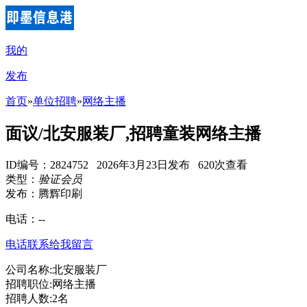
我的
发布
首页
»
单位招聘
»
网络主播
面议/北安服装厂,招聘童装网络主播
ID编号：2824752 2026年3月23日发布 620次查看
类型：
验证会员
发布：腾辉印刷
电话：
--
电话联系
给我留言
公司名称:北安服装厂
招聘职位:网络主播
招聘人数:2名