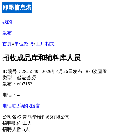
我的
发布
首页
»
单位招聘
»
工厂相关
招收成品库和辅料库人员
ID编号：2825549 2026年4月26日发布 870次查看
类型：
验证会员
发布：vfp7152
电话：
--
电话联系
给我留言
公司名称:青岛华诺针织有限公司
招聘职位:工人
招聘人数:6人