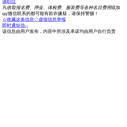
请职位
凡
收取报名费、押金、体检费、服装费等各种名目费用
或加
qq/微信联系的都可能有欺诈嫌疑，请保持警惕！
☆收藏这条信息
◇虚假信息举报
即时通
短信
--
该信息由用户发布，内容中所涉及承诺均由用户自行负责