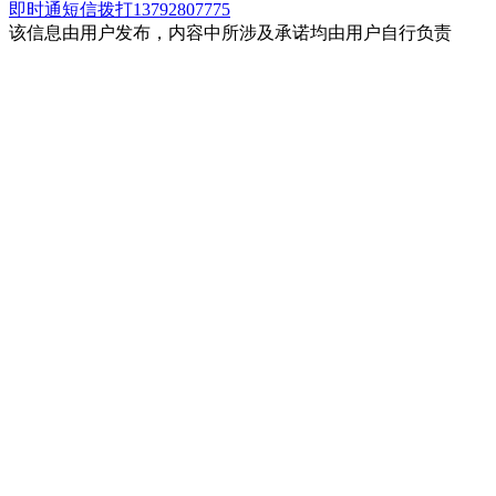
即时通
短信
拨打13792807775
该信息由用户发布，内容中所涉及承诺均由用户自行负责