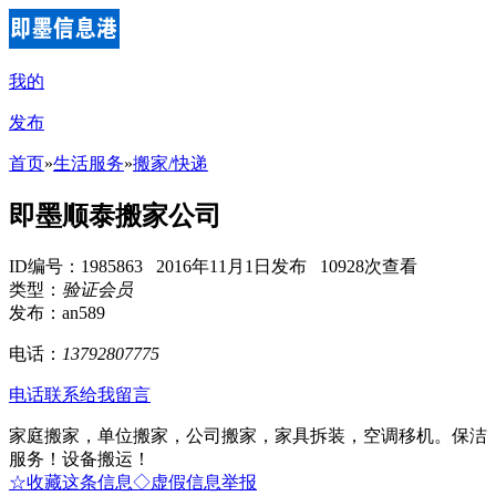
我的
发布
首页
»
生活服务
»
搬家/快递
即墨顺泰搬家公司
ID编号：1985863 2016年11月1日发布 10928次查看
类型：
验证会员
发布：an589
电话：
13792807775
电话联系
给我留言
家庭搬家，单位搬家，公司搬家，家具拆装，空调移机。保洁
服务！设备搬运！
☆收藏这条信息
◇虚假信息举报