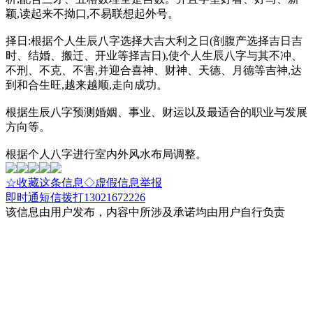
颖,读起来不拗口,不易联想起外号。
择日:根据个人生辰八字选择大吉大利之日(剖腹产选择吉日吉
时、结婚、搬迁、开业等择吉日),使个人生辰八字与其不冲、
不刑、不克、不害,并迎合喜神、财神、天德、月德等吉神,达
到和合生旺,越来越顺,走向成功。
根据生辰八字预测婚姻、事业、财运以及最适合的职业与发展
方向等。
根据个人八字进行室内外风水布局调整。
☆收藏这条信息
◇虚假信息举报
即时通
短信
拨打13021672226
该信息由用户发布，内容中所涉及承诺均由用户自行负责