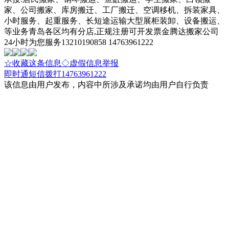
家、公司搬家、库房搬迁、工厂搬迁、空调移机、拆装家具、
小时服务、起重服务、长短途运输大型展柜装卸、设备搬运、
等业务青岛各区均有分店,正规注册可开发票金腾达搬家公司
24小时为您服务13210190858 14763961222
☆收藏这条信息
◇虚假信息举报
即时通
短信
拨打14763961222
该信息由用户发布，内容中所涉及承诺均由用户自行负责