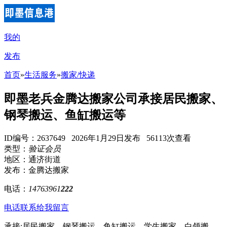
我的
发布
首页
»
生活服务
»
搬家/快递
即墨老兵金腾达搬家公司承接居民搬家、
钢琴搬运、鱼缸搬运等
ID编号：2637649 2026年1月29日发布 56113次查看
类型：
验证会员
地区：通济街道
发布：金腾达搬家
电话：
14763961
222
电话联系
给我留言
承接:居民搬家、钢琴搬运、鱼缸搬运、学生搬家、白领搬