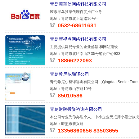
青岛商至信网络科技有限公司
胶东半岛独家代理百度推广业务
地址：青岛市北上清路16号甲
0532-68611631
青岛新视点网络科技有限公司
主要提供网易专业的企业邮箱 和网站建设
地址：青岛市北区泰山路35号孵化中心933
18866222093
青岛希尼尔翻译公司
青岛希尼尔翻译咨询有限公司（Qingdao Senior Translati
业翻
地址：青岛市山东路10号
85010586
青岛财融投资咨询有限公司
本公司专业为你办理个人、中小企业无抵押小额贷款 最
青岛 2、
地址：即墨市新兴路
13356860656 83503655