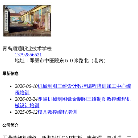
青岛顺通职业技术学校
13792856521
地址：即墨市中医院东５０米路北（巷内）
最新信息
2026-06-10
机械制图三维设计数控编程培训加工中心编
程培训
2026-02-24
即墨机械制图钣金制图三维制图数控编程机
械设计培训
2025-05-12
模具数控编程培训
公司简介
工业缝纫机维修、服装针织CAD打板、电气焊、氩弧焊、二